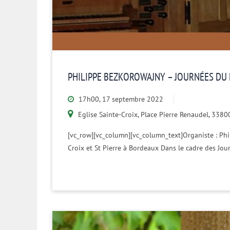
PHILIPPE BEZKOROWAJNY – JOURNÉES DU 
17h00, 17 septembre 2022
Eglise Sainte-Croix, Place Pierre Renaudel, 338
[vc_row][vc_column][vc_column_text]Organiste : Phil
Croix et St Pierre à Bordeaux Dans le cadre des Jo