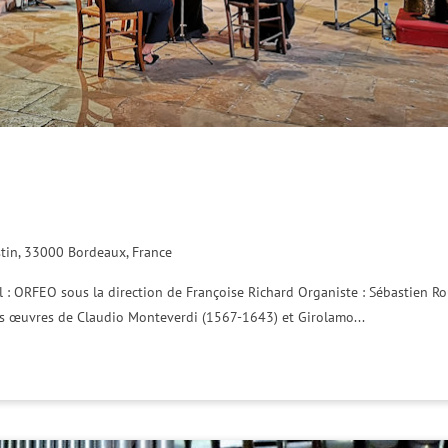
ustin, 33000 Bordeaux, France
 : ORFEO sous la direction de Françoise Richard Organiste : Sébastien 
s œuvres de Claudio Monteverdi (1567-1643) et Girolamo...