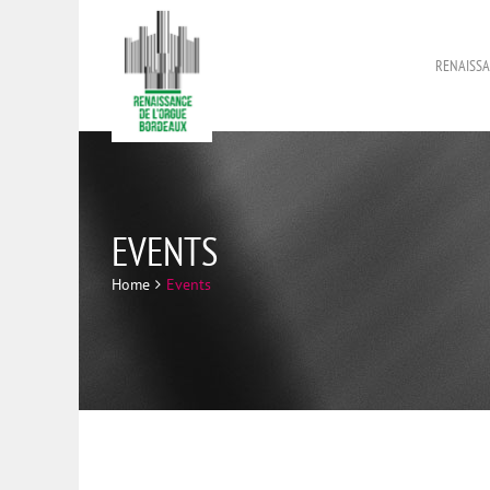
RENAISSA
EVENTS
Home
Events