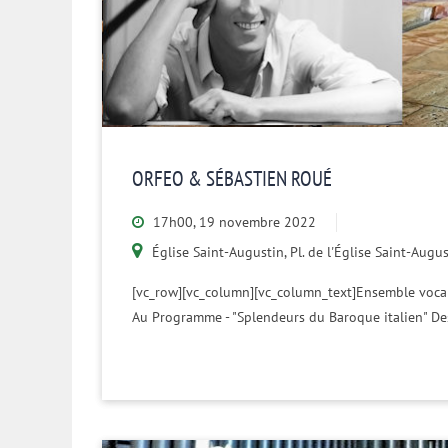
ORFEO & SÉBASTIEN ROUÉ
17h00, 19 novembre 2022
Église Saint-Augustin, Pl. de l'Église Saint-Aug
[vc_row][vc_column][vc_column_text]Ensemble vocal
Au Programme - "Splendeurs du Baroque italien" De