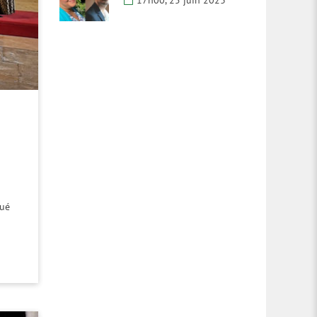
17h00, 25 juin 2023
Roué