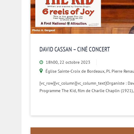
DAVID CASSAN – CINÉ CONCERT
18h00, 22 octobre 2023
Église Sainte-Croix de Bordeaux, Pl. Pierre Ren
[vc_row][vc_column][vc_column_text]Organiste : Dav
Programme The Kid, film de Charlie Chaplin (1921),