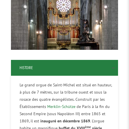
HISTOIRE
Le grand orgue de Saint-Michel est situé en hauteur,
à plus de 7 mètres, sur la tribune ouest et sous la
rosace des quatre évangélistes. Construit par les
Établissements
Merklin-Schütze
de Paris à la fin du
Second Empire (sous Napoléon III) entre 1865 et
1869, il est
inauguré en décembre 1869
. L’orgue
ème
habite un magnifique
buffet du XVIII
siècle