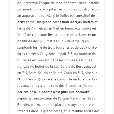
pour recevoir l’orgue de Jean-Baptiste Micot. Installé
sur une tribune aux
pilastres
ioniques
construite un
an auparavant par Alary, le buffet est constitué de
deux corps : un grand-corps
haut de 9,45 mètres
et
large de 7,5 mètres, en V et en hémicycle (concave)
formé de cinq tourelles et quatre plate-faces, et un
positif de dos (2,6 mètres sur 3 de largeur) en
surplomb formé de trois tourelles et de deux plate-
faces cintrées. Ce rythme impair 5-3 du nombre de
tourelles est courant dans les orgues classiques
français (le buffet de la cathédrale de Bordeaux est
en 7-5, Saint-Seurin et
Sainte-Croix
en 5-3, Aire-sur-
l’Adour en 3-3). La façade comporte un total de 122
tuyaux, dont certains sont des Chanoines (ils ne
parlent pas). Le
positif n’est plus que décoratif
depuis la construction de l’orgue Merklin en 1869.
En effet, par manque de place, ses tuyaux ont été
intégrés dans le grand-corps, et le meuble abrite dès