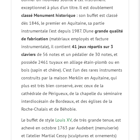
exceptionnel à plus d’un titre. Il est doublement
classé Monument historique
: son buffet est classé
dès 1846, le premier en Aquitaine, sa partie
instrumentale l’est depuis 1987. D’une
grande qualité
de fabrication
(matériaux employés et facture
instrumentale), il contient
41 jeux répartis sur 3
claviers
de 56 notes et un pédalier de 30 notes, et
possède 2461 tuyaux en alliage étain-plomb ou en
bois (sapin et chêne). C’est l’un des rares instruments
construits par la maison Merklin en Aquitaine, qui
plus est très bien conservé, avec ceux de la
cathédrale de Périgueux, de la chapelle du séminaire
interdiocésain de Bordeaux, et des églises de la
Roche-Chalais et de Béhobie.
Le buffet de style
Louis XV
, de très grande tenue, est
achevé en octobre 1763 par Audebert (menuiserie)
et l’atelier Martial Cessy (sculptures et ornements)