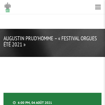
AUGUSTIN PRUD’HOMME – « FESTIVAL ORGUES
ÉTÉ 2021 »
6:00 PM, 04 AOÛT 2021