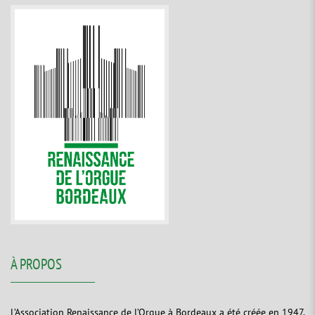
À PROPOS
L’Association Renaissance de l’Orgue à Bordeaux a été créée en 1947.