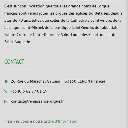
C’est sur son invitation que tous les grands noms de l’orgue
français sont venus jouer les orgues des églises bordelaises, depuis
plus de 70 ans, telles que celles de la Cathédrale Saint-André, de la
basilique Saint-Michel, de la basilique Saint-Seurin, de l’abbatiale
Sainte-Croix, de Notre-Dame, de Saint-Louis-des-Chartrons et de
Saint-Augustin.
CONTACT
26 Rue du Maréchal Gallieni F-33150 CENON (France)
+33 (0)6 62 77 01 19
contact@renaissance-orgue.fr
Inscrivez vous à notre
Lettre d’Information