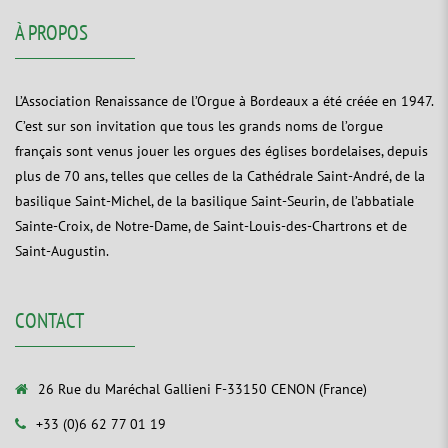
À PROPOS
L’Association Renaissance de l’Orgue à Bordeaux a été créée en 1947.
C’est sur son invitation que tous les grands noms de l’orgue
français sont venus jouer les orgues des églises bordelaises, depuis
plus de 70 ans, telles que celles de la Cathédrale Saint-André, de la
basilique Saint-Michel, de la basilique Saint-Seurin, de l’abbatiale
Sainte-Croix, de Notre-Dame, de Saint-Louis-des-Chartrons et de
Saint-Augustin.
CONTACT
26 Rue du Maréchal Gallieni F-33150 CENON (France)
+33 (0)6 62 77 01 19