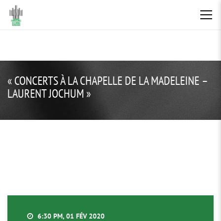
« CONCERTS À LA CHAPELLE DE LA MADELEINE –
LAURENT JOCHUM »
6:30 PM, 01 FÉV 2020