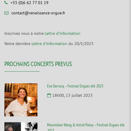
+33 (0)6 62 77 01 19
contact@renaissance-orgue.fr
Inscrivez vous à notre
Lettre d’Information
Notre dernière
Lettre d’Information
du 20/5/2023
PROCHAINS CONCERTS PREVUS
Eva Darracq – Festival Orgues été 2023
18h00, 13 juillet 2023
Maximilien Wang & Astrid Patay – Festival Orgues été
2023