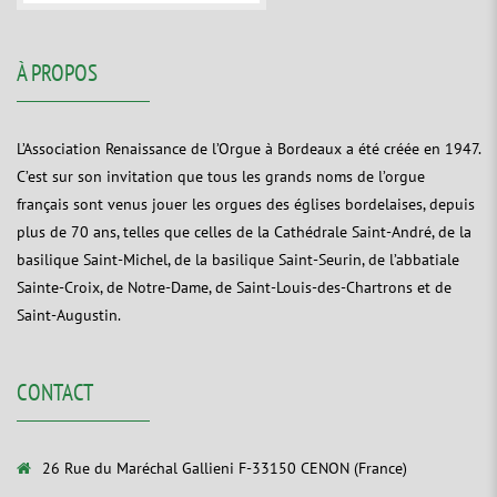
À PROPOS
L’Association Renaissance de l’Orgue à Bordeaux a été créée en 1947.
C’est sur son invitation que tous les grands noms de l’orgue
français sont venus jouer les orgues des églises bordelaises, depuis
plus de 70 ans, telles que celles de la Cathédrale Saint-André, de la
basilique Saint-Michel, de la basilique Saint-Seurin, de l’abbatiale
Sainte-Croix, de Notre-Dame, de Saint-Louis-des-Chartrons et de
Saint-Augustin.
CONTACT
26 Rue du Maréchal Gallieni F-33150 CENON (France)