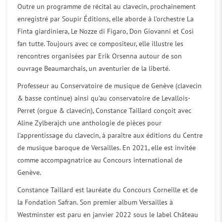
Outre un programme de récital au clavecin, prochainement
enregistré par Soupir Éditions, elle aborde à l’orchestre La
Finta giardiniera, Le Nozze di Figaro, Don Giovanni et Così
fan tutte. Toujours avec ce compositeur, elle illustre les
rencontres organisées par Erik Orsenna autour de son
ouvrage Beaumarchais, un aventurier de la liberté.
Professeur au Conservatoire de musique de Genève (clavecin
& basse continue) ainsi qu’au conservatoire de Levallois-
Perret (orgue & clavecin), Constance Taillard conçoit avec
Aline Zylberajch une anthologie de pièces pour
l’apprentissage du clavecin, à paraître aux éditions du Centre
de musique baroque de Versailles. En 2021, elle est invitée
comme accompagnatrice au Concours international de
Genève.
Constance Taillard est lauréate du Concours Corneille et de
la Fondation Safran. Son premier album Versailles à
Westminster est paru en janvier 2022 sous le label Château