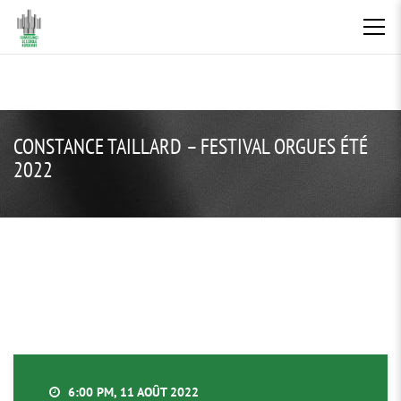
CONSTANCE TAILLARD – FESTIVAL ORGUES ÉTÉ
2022
6:00 PM, 11 AOÛT 2022