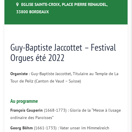
EGLISE SAINTE-CROIX, PLACE PIERRE RENAUDEL,
33800 BORDEAUX
Guy-Baptiste Jaccottet – Festival
Orgues été 2022
Organiste
: Guy-Baptiste Jaccottet, Titulaire au Temple de La
Tour de Peilz (Canton de Vaud – Suisse)
Au programme
François Couperin
(1668-1773) : Gloria de la “Messe à l’usage
ordinaire des Paroisses”
Georg Böhm
(1661-1733) : Vater unser im Himmelreich