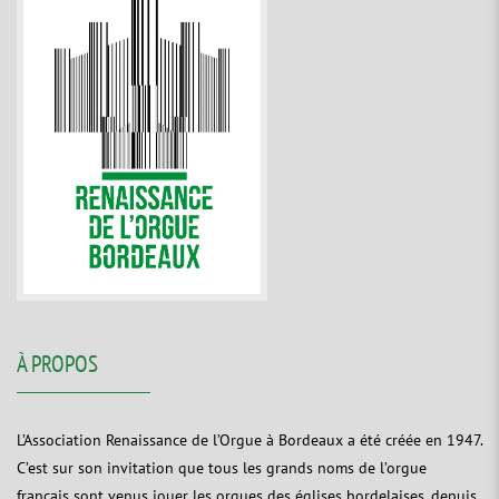
À PROPOS
L’Association Renaissance de l’Orgue à Bordeaux a été créée en 1947.
C’est sur son invitation que tous les grands noms de l’orgue
français sont venus jouer les orgues des églises bordelaises, depuis