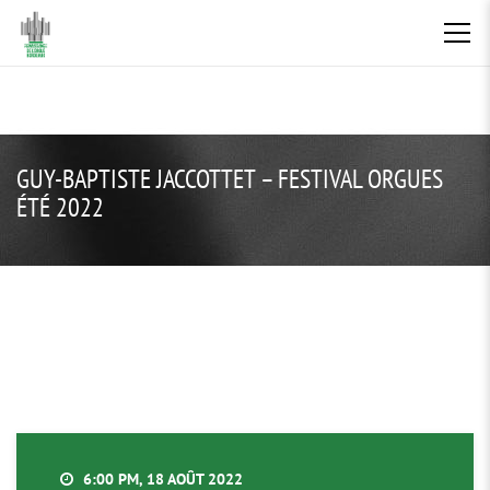
GUY-BAPTISTE JACCOTTET – FESTIVAL ORGUES
ÉTÉ 2022
6:00 PM, 18 AOÛT 2022