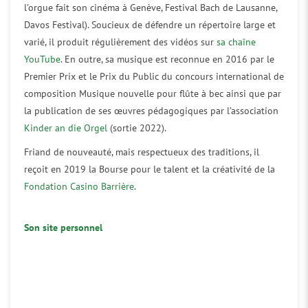
l’orgue fait son cinéma à Genève, Festival Bach de Lausanne,
Davos Festival). Soucieux de défendre un répertoire large et
varié, il produit régulièrement des vidéos sur
sa chaîne
YouTube
. En outre, sa musique est reconnue en 2016 par le
Premier Prix et le Prix du Public du concours international de
composition Musique nouvelle pour flûte à bec ainsi que par
la publication de ses œuvres pédagogiques par l’association
Kinder an die Orgel
(sortie 2022).
Friand de nouveauté, mais respectueux des traditions, il
reçoit en 2019 la Bourse pour le talent et la créativité de la
Fondation Casino Barrière
.
Son site personnel