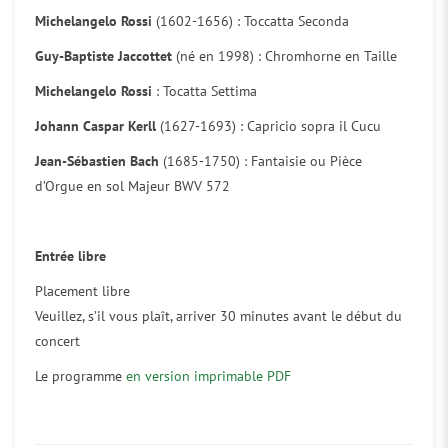
Michelangelo Rossi
(1602-1656) : Toccatta Seconda
Guy-Baptiste Jaccottet
(né en 1998) : Chromhorne en Taille
Michelangelo Rossi
: Tocatta Settima
Johann Caspar Kerll
(1627-1693) : Capricio sopra il Cucu
Jean-Sébastien Bach
(1685-1750) : Fantaisie ou Pièce
d’Orgue en sol Majeur BWV 572
Entrée libre
Placement libre
Veuillez, s’il vous plaît, arriver 30 minutes avant le début du
concert
Le programme
en version imprimable PDF