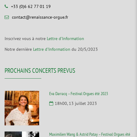
+33 (0)6 62 77 01 19
contact@renaissance-orgue.fr
Inscrivez vous à notre
Lettre d’Information
Notre dernière
Lettre d’Information
du 20/5/2023
PROCHAINS CONCERTS PREVUS
Eva Darracq – Festival Orgues été 2023
18h00, 13 juillet 2023
Maximilien Wang & Astrid Patay – Festival Orgues été