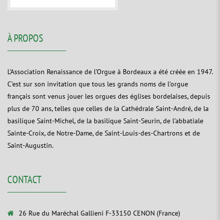
À PROPOS
L’Association Renaissance de l’Orgue à Bordeaux a été créée en 1947.
C’est sur son invitation que tous les grands noms de l’orgue
français sont venus jouer les orgues des églises bordelaises, depuis
plus de 70 ans, telles que celles de la Cathédrale Saint-André, de la
basilique Saint-Michel, de la basilique Saint-Seurin, de l’abbatiale
Sainte-Croix, de Notre-Dame, de Saint-Louis-des-Chartrons et de
Saint-Augustin.
CONTACT
26 Rue du Maréchal Gallieni F-33150 CENON (France)