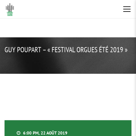
GUY POUPART – « FESTIVAL ORGUES ÉTÉ 2019 »
6:00 PM, 22 AOÛT 2019