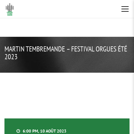
MARTIN TEMBREMANDE – FESTIVAL ORGUES ÉTÉ
2023
6:00 PM, 10 AOÛT 2023