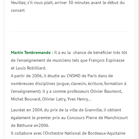
Veuillez, s’il vous plaît, arriver 30 minutes avant le début du
concert
Martin Tembremande :
Il a eu la chance de bénéficier très tôt
de l’enseignement de musiciens tels que François Espinasse
et Louis Robilliard.
A partir de 2006, il étudie au CNSMD de Paris dans de
nombreuses disciplines (orgue, clavecin, écriture, formation à
l’enseignement). Il y a comme professeurs Olivier Baumont,
Michel Bouvard, Olivier Latry, Yves Henry…
Lauréat en 2004, du prix de la ville de Granville, il obtient
également le premier prix au Concours Pierre de Manchicourt
de Béthune en2006.
Il collabore avec l’Orchestre National de Bordeaux-Aquitaine