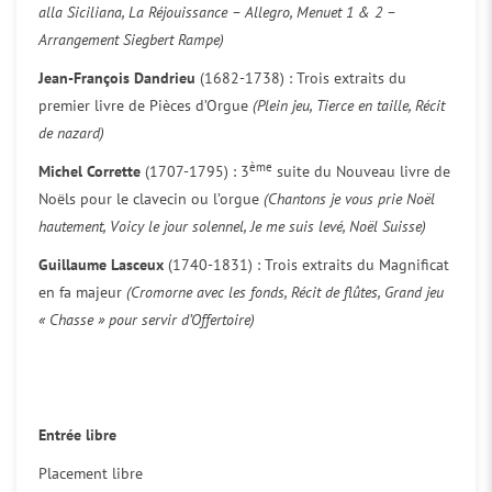
alla Siciliana, La Réjouissance – Allegro, Menuet 1 & 2 –
Arrangement Siegbert Rampe)
Jean-François Dandrieu
(1682-1738) : Trois extraits du
premier livre de Pièces d’Orgue
(Plein jeu, Tierce en taille, Récit
de nazard)
ème
Michel Corrette
(1707-1795) : 3
suite du Nouveau livre de
Noëls pour le clavecin ou l’orgue
(Chantons je vous prie Noël
hautement, Voicy le jour solennel, Je me suis levé, Noël Suisse)
Guillaume Lasceux
(1740-1831) : Trois extraits du Magnificat
en fa majeur
(Cromorne avec les fonds, Récit de flûtes, Grand jeu
« Chasse » pour servir d’Offertoire)
Entrée libre
Placement libre