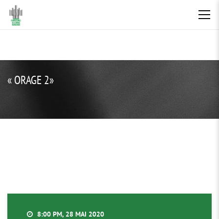
« ORAGE 2»
8:00 PM, 28 MAI 2020