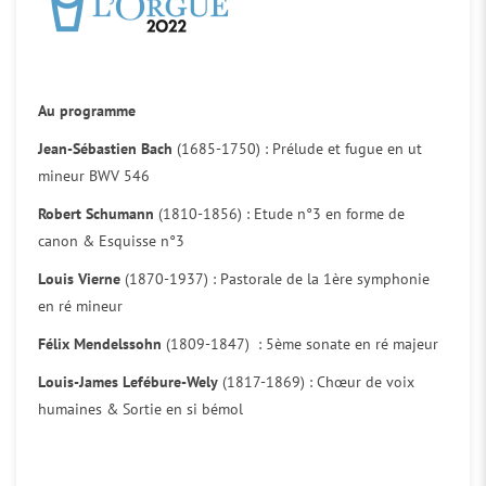
Au programme
Jean-Sébastien Bach
(1685-1750) : Prélude et fugue en ut
mineur BWV 546
Robert Schumann
(1810-1856) : Etude n°3 en forme de
canon & Esquisse n°3
Louis Vierne
(1870-1937) : Pastorale de la 1ère symphonie
en ré mineur
Félix Mendelssohn
(1809-1847) : 5ème sonate en ré majeur
Louis-James Lefébure-Wely
(1817-1869) : Chœur de voix
humaines & Sortie en si bémol