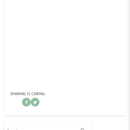
SHARING IS CARING:
Search for: