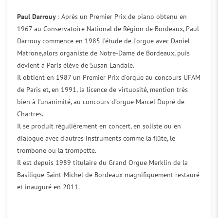
Paul Darrouy
: Après un Premier Prix de piano obtenu en
1967 au Conservatoire National de Région de Bordeaux, Paul
Darrouy commence en 1985 l’étude de l’orgue avec Daniel
Matrone,alors organiste de Notre-Dame de Bordeaux, puis
devient à Paris élève de Susan Landale.
Il obtient en 1987 un Premier Prix d’orgue au concours UFAM
de Paris et, en 1991, la licence de virtuosité, mention très
bien à l’unanimité, au concours d’orgue Marcel Dupré de
Chartres.
Il se produit régulièrement en concert, en soliste ou en
dialogue avec d’autres instruments comme la flûte, le
trombone ou la trompette.
Il est depuis 1989 titulaire du Grand Orgue Merklin de la
Basilique Saint-Michel de Bordeaux magnifiquement restauré
et inauguré en 2011.