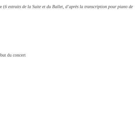
e (
6 extraits de la Suite et du Ballet, d’après la transcription pour piano de
début du concert