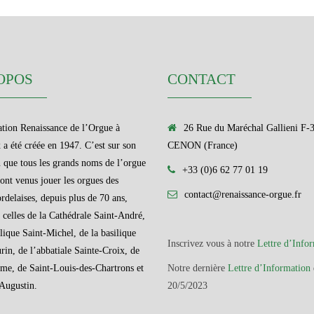
OPOS
CONTACT
tion Renaissance de l’Orgue à
26 Rue du Maréchal Gallieni F-
a été créée en 1947. C’est sur son
CENON (France)
n que tous les grands noms de l’orgue
+33 (0)6 62 77 01 19
sont venus jouer les orgues des
contact@renaissance-orgue.fr
ordelaises, depuis plus de 70 ans,
e celles de la Cathédrale Saint-André,
ilique Saint-Michel, de la basilique
Inscrivez vous à notre
Lettre d’Info
rin, de l’abbatiale Sainte-Croix, de
me, de Saint-Louis-des-Chartrons et
Notre dernière
Lettre d’Information
Augustin.
20/5/2023