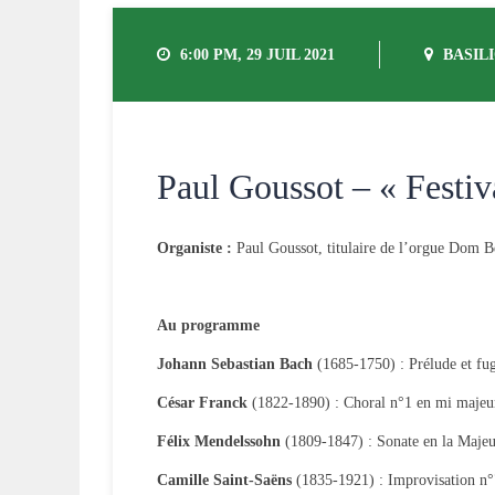
6:00 PM, 29 JUIL 2021
BASILI
Paul Goussot – « Festiv
Organiste :
Paul Goussot, titulaire de l’orgue Dom B
Au programme
Johann Sebastian Bach
(1685-1750) : Prélude et f
César Franck
(1822-1890) : Choral n°1 en mi majeu
Félix Mendelssohn
(1809-1847) : Sonate en la Maje
Camille Saint-Saëns
(1835-1921) : Improvisation n°