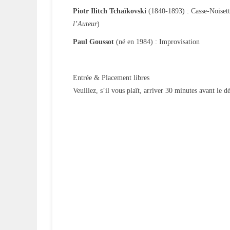
Piotr Ilitch Tchaïkovski
(1840-1893) : Casse-Noisett
l’Auteur
)
Paul Goussot
(né en 1984) : Improvisation
Entrée & Placement libres
Veuillez, s’il vous plaît, arriver 30 minutes avant le 