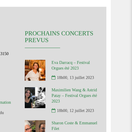
PROCHAINS CONCERTS
PREVUS
33150
Eva Darracq – Festival
Orgues été 2023
18h00, 13 juillet 2023
Maximilien Wang & Astrid
Patay – Festival Orgues été
2023
rmation
18h00, 12 juillet 2023
du
Sharon Coste & Emmanuel
Filet