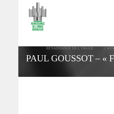
RENAISSANCE DE L’ORGUE
L’ASS
PAUL GOUSSOT – « 