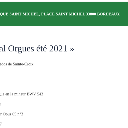
QUE SAINT MICHEL, PLACE SAINT MICHEL 33800 BORDEAUX
al Orgues été 2021 »
édos de Sainte-Croix
ugue en la mineur BWV 543
r
ur Opus 65 n°3
7