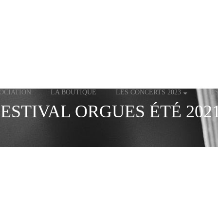
OCIATION
LA BOUTIQUE
LES CONCERTS 2023
LE
FESTIVAL ORGUES ÉTÉ 2021