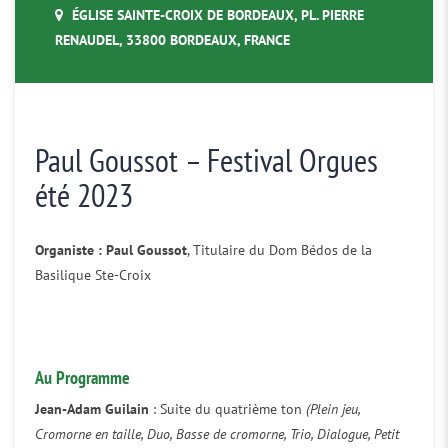
ÉGLISE SAINTE-CROIX DE BORDEAUX, PL. PIERRE
RENAUDEL, 33800 BORDEAUX, FRANCE
Paul Goussot – Festival Orgues
été 2023
Organiste :
Paul Goussot
, Titulaire du Dom Bédos de la
Basilique Ste-Croix
Au Programme
Jean-Adam Guilain
: Suite du quatrième ton
(Plein jeu,
Cromorne en taille, Duo, Basse de cromorne, Trio, Dialogue, Petit