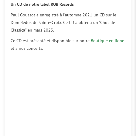
Un CD de notre label ROB Records
Paul Goussot a enregistré à l’automne 2021 un CD sur le
Dom Bédos de Sainte-Croix. Ce CD a obtenu un “Choc de
Classica” en mars 2023.
Ce CD est présenté et disponible sur notre
Boutique en ligne
et à nos concerts.