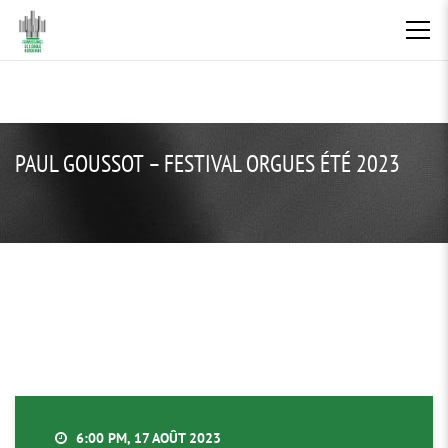
PAUL GOUSSOT – FESTIVAL ORGUES ÉTÉ 2023
6:00 PM, 17 AOÛT 2023