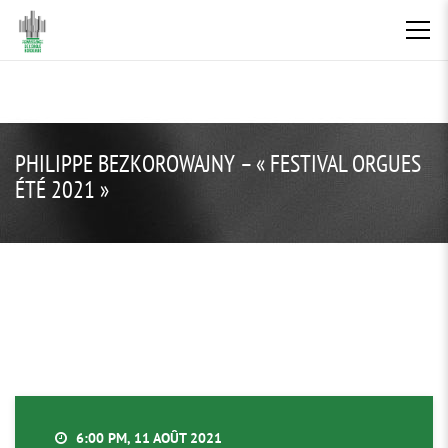
PHILIPPE BEZKOROWAJNY – « FESTIVAL ORGUES
ÉTÉ 2021 »
6:00 PM, 11 AOÛT 2021