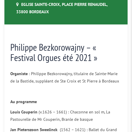
EGLISE SAINTE-CROIX, PLACE PIERRE RENAUDEL,
33800 BORDEAUX
Philippe Bezkorowajny – «
Festival Orgues été 2021 »
Organiste
: Philippe Bezkorowajny, titulaire de Sainte-Marie
de la Bastide, suppléant de Ste Croix et St Pierre à Bordeaux
Au programme
Louis Couperin
(v.1626 – 1661) : Chaconne en sol m, La
Pastourelle de Mr Couperin, Branle de basque
Jan Pieterszoon Sweelinck
(1562 – 1621) : Ballet du Grand