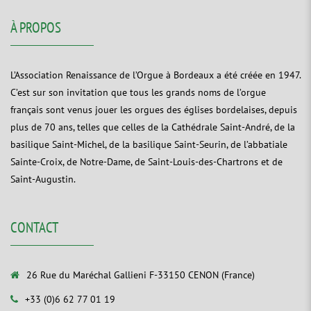
À PROPOS
L’Association Renaissance de l’Orgue à Bordeaux a été créée en 1947.
C’est sur son invitation que tous les grands noms de l’orgue
français sont venus jouer les orgues des églises bordelaises, depuis
plus de 70 ans, telles que celles de la Cathédrale Saint-André, de la
basilique Saint-Michel, de la basilique Saint-Seurin, de l’abbatiale
Sainte-Croix, de Notre-Dame, de Saint-Louis-des-Chartrons et de
Saint-Augustin.
CONTACT
26 Rue du Maréchal Gallieni F-33150 CENON (France)
+33 (0)6 62 77 01 19