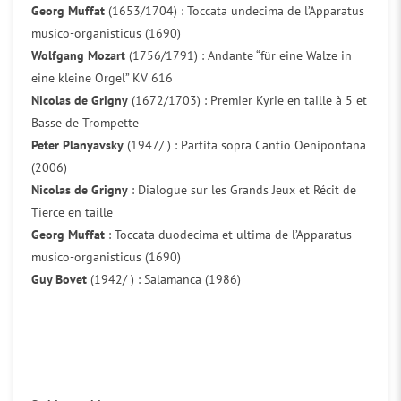
Georg Muffat
(1653/1704) : Toccata undecima de l’Apparatus
musico-organisticus (1690)
Wolfgang Mozart
(1756/1791) : Andante “für eine Walze in
eine kleine Orgel” KV 616
Nicolas de Grigny
(1672/1703) : Premier Kyrie en taille à 5 et
Basse de Trompette
Peter Planyavsky
(1947/ ) : Partita sopra Cantio Oenipontana
(2006)
Nicolas de Grigny
: Dialogue sur les Grands Jeux et Récit de
Tierce en taille
Georg Muffat
: Toccata duodecima et ultima de l’Apparatus
musico-organisticus (1690)
Guy Bovet
(1942/ ) : Salamanca (1986)