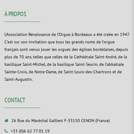
À PROPOS
L’Association Renaissance de l’Orgue à Bordeaux a été créée en 1947.
C’est sur son invitation que tous les grands noms de l’orgue
français sont venus jouer les orgues des églises bordelaises, depuis
plus de 70 ans, telles que celles de la Cathédrale Saint-André, de la
basilique Saint-Michel, de la basilique Saint-Seurin, de l’abbatiale
Sainte-Croix, de Notre-Dame, de Saint-Louis-des-Chartrons et de
Saint-Augustin.
CONTACT
26 Rue du Maréchal Gallieni F-33150 CENON (France)
+33 (0)6 62 77 01 19