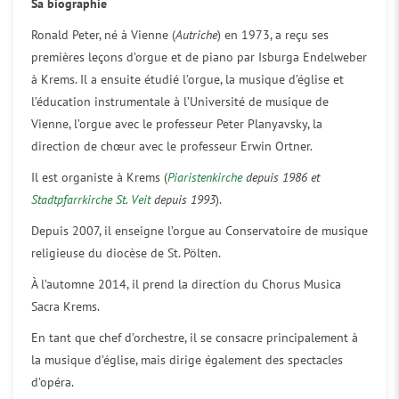
Sa biographie
Ronald Peter, né à Vienne (
Autriche
) en 1973, a reçu ses
premières leçons d’orgue et de piano par Isburga Endelweber
à Krems. Il a ensuite étudié l’orgue, la musique d’église et
l’éducation instrumentale à l’Université de musique de
Vienne, l’orgue avec le professeur Peter Planyavsky, la
direction de chœur avec le professeur Erwin Ortner.
Il est organiste à Krems (
Piaristenkirche
depuis 1986 et
Stadtpfarrkirche St. Veit
depuis 1993
).
Depuis 2007, il enseigne l’orgue au Conservatoire de musique
religieuse du diocèse de St. Pölten.
À l’automne 2014, il prend la direction du Chorus Musica
Sacra Krems.
En tant que chef d’orchestre, il se consacre principalement à
la musique d’église, mais dirige également des spectacles
d’opéra.